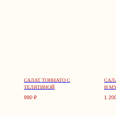
САЛАТ ТОННАТО С
CAЛ
ТЕЛЯТИНОЙ
И М
ГОР
990
₽
1 20