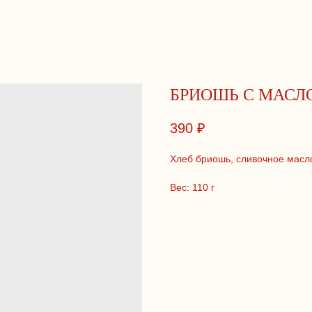
БРИОШЬ С МАСЛ
390
₽
Хлеб бриошь, сливочное масло
Вес: 110 г